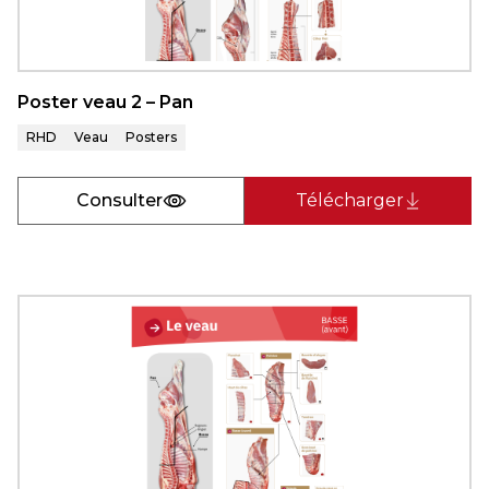
Poster veau 2 – Pan
RHD
Veau
Posters
Consulter
Télécharger