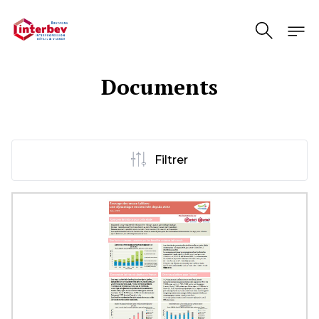
Aller au contenu
Documents
Filtrer