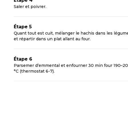
Étape 4
Saler et poivrer.
Étape 5
Quant tout est cuit, mélanger le hachis dans les légum
et répartir dans un plat allant au four.
Étape 6
Parsemer d’emmental et enfourner 30 min four 190–2
°C (thermostat 6-7).