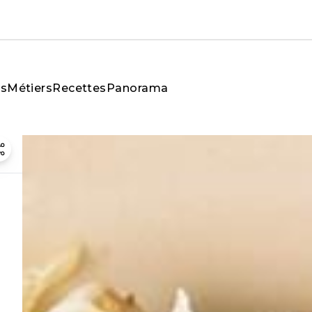
és
Métiers
Recettes
Panorama