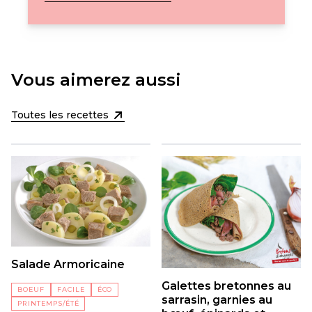
Vous aimerez aussi
Toutes les recettes
Salade Armoricaine
Galettes bretonnes au
BOEUF
FACILE
ÉCO
sarrasin, garnies au
PRINTEMPS/ÉTÉ