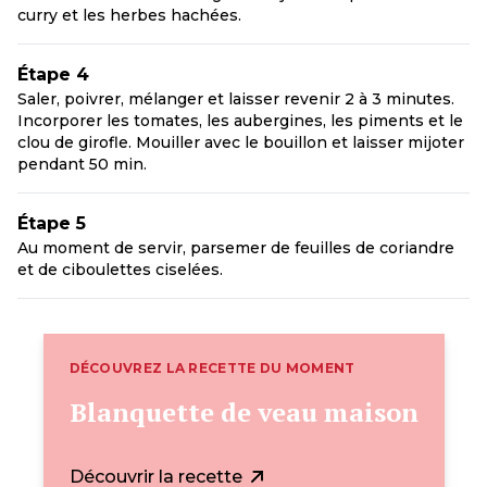
curry et les herbes hachées.
Étape 4
Saler, poivrer, mélanger et laisser revenir 2 à 3 minutes.
Incorporer les tomates, les aubergines, les piments et le
clou de girofle. Mouiller avec le bouillon et laisser mijoter
pendant 50 min.
Étape 5
Au moment de servir, parsemer de feuilles de coriandre
et de ciboulettes ciselées.
DÉCOUVREZ LA RECETTE DU MOMENT
Blanquette de veau maison
Découvrir la recette