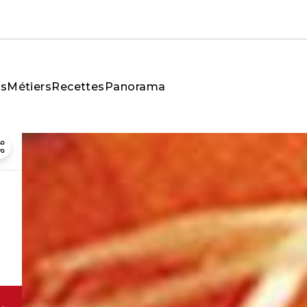
és
Métiers
Recettes
Panorama