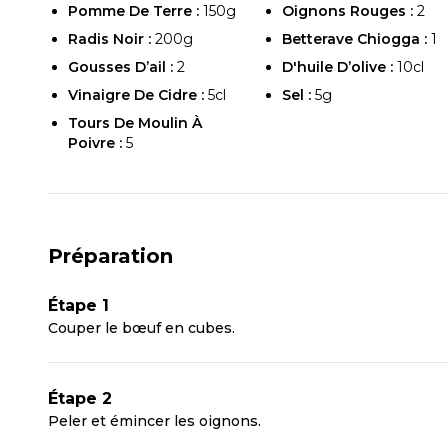
Pomme De Terre :
150g
Oignons Rouges :
2
Radis Noir :
200g
Betterave Chiogga :
1
Gousses D’ail :
2
D'huile D’olive :
10cl
Vinaigre De Cidre :
5cl
Sel :
5g
Tours De Moulin À
Poivre :
5
Préparation
Étape 1
Couper le bœuf en cubes.
Étape 2
Peler et émincer les oignons.