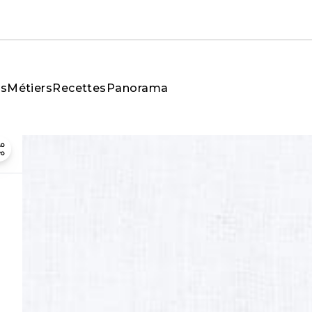
és
Métiers
Recettes
Panorama