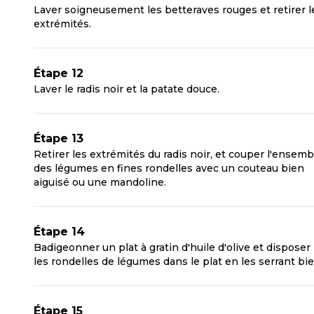
Laver soigneusement les betteraves rouges et retirer l
extrémités.
Étape 12
Laver le radis noir et la patate douce.
Étape 13
Retirer les extrémités du radis noir, et couper l'ensemb
des légumes en fines rondelles avec un couteau bien
aiguisé ou une mandoline.
Étape 14
Badigeonner un plat à gratin d'huile d'olive et disposer
les rondelles de légumes dans le plat en les serrant bie
Étape 15