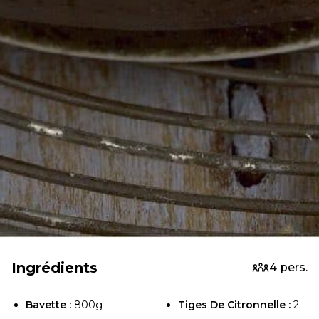
Ingrédients
4 pers.
Bavette :
800g
Tiges De Citronnelle :
2