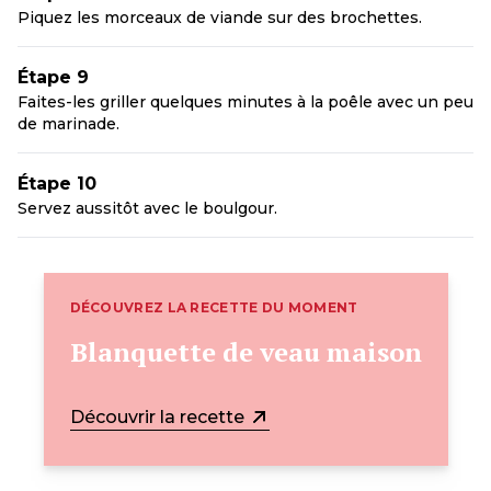
Piquez les morceaux de viande sur des brochettes.
Étape 9
Faites-les griller quelques minutes à la poêle avec un peu
de marinade.
Étape 10
Servez aussitôt avec le boulgour.
DÉCOUVREZ LA RECETTE DU MOMENT
Blanquette de veau maison
Découvrir la recette