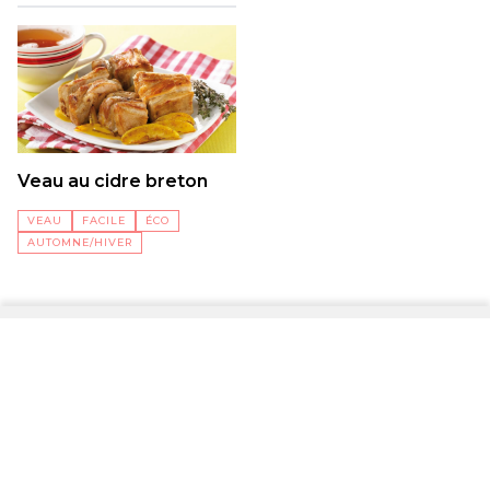
Veau au cidre breton
VEAU
FACILE
ÉCO
AUTOMNE/HIVER
La newsletter de la filière bretonne, les dernières actualités, les accords du
secteur, les chiffres clés et bien plus encore.