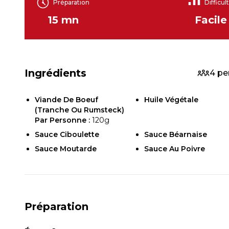
Préparation
Difficul
15 mn
Facile
Ingrédients
4 pe
Viande De Boeuf
Huile Végétale
(tranche Ou Rumsteck)
Par Personne :
120g
Sauce Ciboulette
Sauce Béarnaise
Sauce Moutarde
Sauce Au Poivre
Préparation