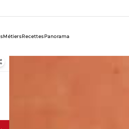
és
Métiers
Recettes
Panorama