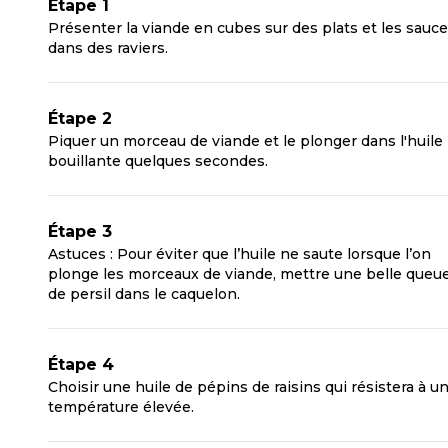
Étape 1
Présenter la viande en cubes sur des plats et les sauc
dans des raviers.
Étape 2
Piquer un morceau de viande et le plonger dans l'huile
bouillante quelques secondes.
Étape 3
Astuces : Pour éviter que l’huile ne saute lorsque l’on
plonge les morceaux de viande, mettre une belle queu
de persil dans le caquelon.
Étape 4
Choisir une huile de pépins de raisins qui résistera à u
température élevée.