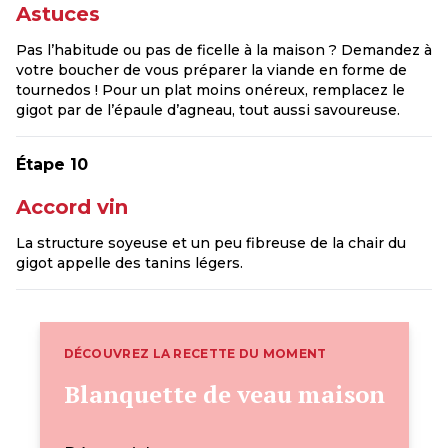
Astuces
Pas l’habitude ou pas de ficelle à la maison ? Demandez à
votre boucher de vous préparer la viande en forme de
tournedos ! Pour un plat moins onéreux, remplacez le
gigot par de l’épaule d’agneau, tout aussi savoureuse.
Étape 10
Accord vin
La structure soyeuse et un peu fibreuse de la chair du
gigot appelle des tanins légers.
DÉCOUVREZ LA RECETTE DU MOMENT
Blanquette de veau maison