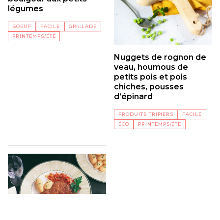
légumes
BOEUF
FACILE
GRILLADE
PRINTEMPS/ÉTÉ
Nuggets de rognon de
veau, houmous de
petits pois et pois
chiches, pousses
d’épinard
PRODUITS TRIPIERS
FACILE
ÉCO
PRINTEMPS/ÉTÉ