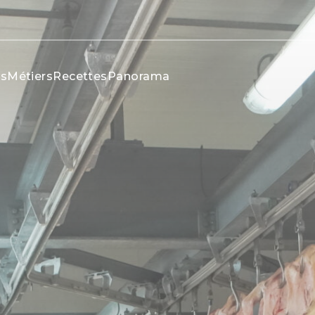
és
Métiers
Recettes
Panorama