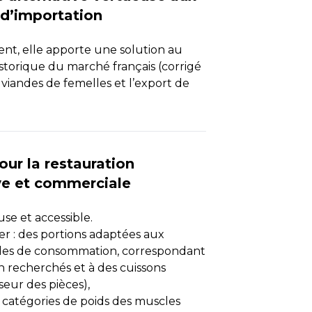
 d’importation
nt, elle apporte une solution au
istorique du marché français (corrigé
 viandes de femelles et l’export de
our la restauration
ive et commerciale
se et accessible.
er : des portions adaptées aux
s de consommation, correspondant
n recherchés et à des cuissons
sseur des pièces),
s catégories de poids des muscles