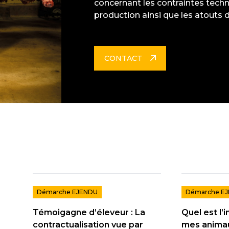
concernant les contraintes techn
production ainsi que les atouts
CONTACT
Démarche EJENDU
Démarche E
Témoigagne d’éleveur : La
Quel est l’
contractualisation vue par
mes anima