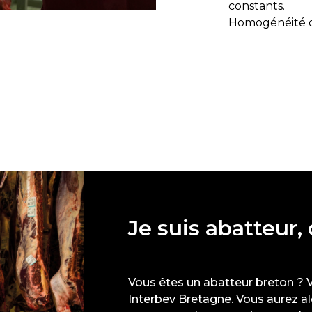
constants.
Homogénéité d
Je suis abatteur,
Vous êtes un abatteur breton ? 
Interbev Bretagne. Vous aurez a