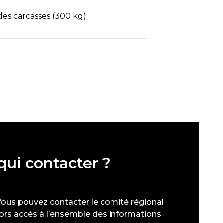
es carcasses (300 kg)
 qui contacter ?
Vous pouvez contacter le comité régional
lors accès à l’ensemble des informations