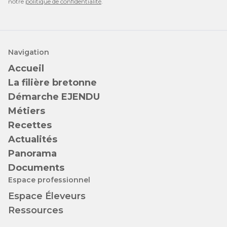
notre
politique de confidentialité
.
Navigation
Accueil
La filière bretonne
Démarche EJENDU
Métiers
Recettes
Actualités
Panorama
Documents
Espace professionnel
Espace Éleveurs
Ressources