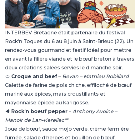
INTERBEV Bretagne était partenaire du festival
Rock’n Toques du 6 au 8 juin à Saint-Brieuc (22). Un
rendez-vous gourmand et festif idéal pour mettre
en avant la filière viande et le bœuf breton à travers
deux créations salées servies le dimanche soir.
🥙
Croque and beef
–
Bevan – Mathieu Robillard
Galette de farine de pois chiche, effiloché de bœuf
mariné aux épices, maïs croustillants et
mayonnaise épicée au karigosse.
🥩
Rock’n boeuf pepper
–
Anthony Avoine –
Manoir de Lan-Kerellec**
Joue de bœuf, sauce mojo verde, crème fermière
fumée, salade d’herbes et bouillon de bœuf.