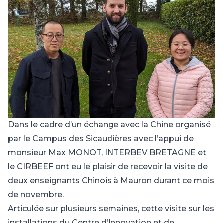
Dans le cadre d’un échange avec la Chine organisé
par le
Campus des Sicaudière
s avec l’appui de
monsieur
Max MONOT
,
INTERBEV BRETAGNE
et
le
CIRBEEF
ont eu le plaisir de recevoir la visite de
deux enseignants Chinois à Mauron durant ce mois
de novembre.
Articulée sur plusieurs semaines, cette visite sur les
installations du Centre d’Innovation et de